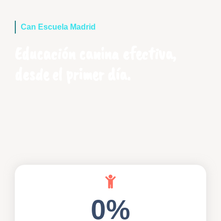
Can Escuela Madrid
Educación canina efectiva,
desde el primer día.
0
%