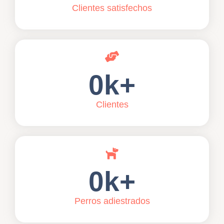
Clientes satisfechos
0
k+
Clientes
0
k+
Perros adiestrados